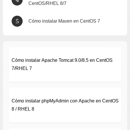
CentOS/RHEL 8/7
Cómo instalar Maven en CentOS 7
Cómo instalar Apache Tomcat 9.0/8.5 en CentOS
7/RHEL 7
Cómo instalar phpMyAdmin con Apache en CentOS
8 / RHEL 8