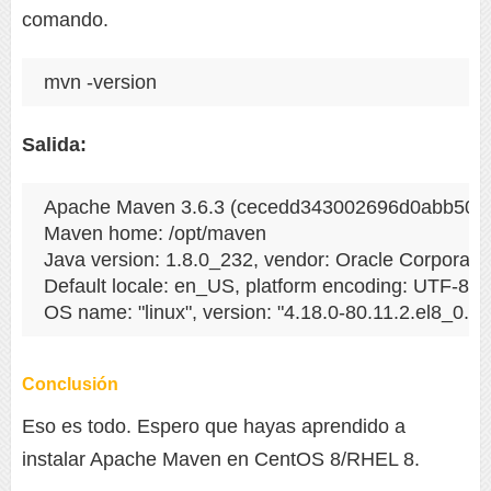
comando.
mvn -version
Salida:
Apache Maven 3.6.3 (cecedd343002696d0abb50b
Maven home: /opt/maven

Java version: 1.8.0_232, vendor: Oracle Corporation
Default locale: en_US, platform encoding: UTF-8

Conclusión
Eso es todo. Espero que hayas aprendido a
instalar Apache Maven en CentOS 8/RHEL 8.