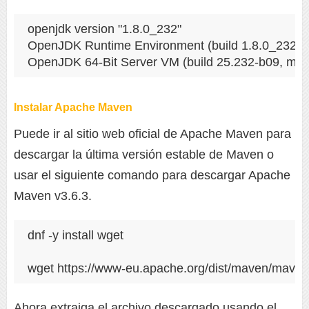
openjdk version "1.8.0_232"

OpenJDK Runtime Environment (build 1.8.0_232-b0
Instalar Apache Maven
Puede ir al sitio web oficial de Apache Maven para
descargar la última versión estable de Maven o
usar el siguiente comando para descargar Apache
Maven v3.6.3.
dnf -y install wget

wget https://www-eu.apache.org/dist/maven/maven-
Ahora extraiga el archivo descargado usando el