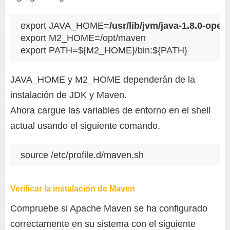
export JAVA_HOME=
/usr/lib/jvm/java-1.8.0-open
export M2_HOME=/opt/maven

export PATH=${M2_HOME}/bin:${PATH}
JAVA_HOME y M2_HOME dependerán de la
instalación de JDK y Maven.
Ahora cargue las variables de entorno en el shell
actual usando el siguiente comando.
source /etc/profile.d/maven.sh
Verificar la instalación de Maven
Compruebe si Apache Maven se ha configurado
correctamente en su sistema con el siguiente